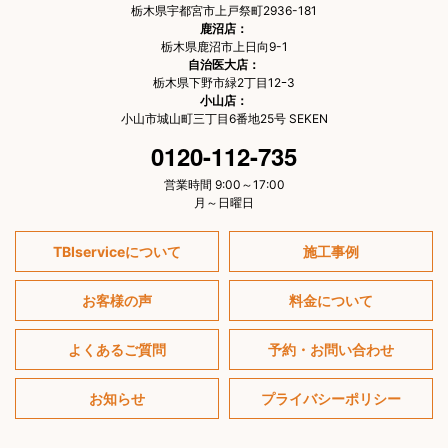
栃木県宇都宮市上戸祭町2936-181
鹿沼店：
栃木県鹿沼市上日向9-1
自治医大店：
栃木県下野市緑2丁目12ｰ3
小山店：
小山市城山町三丁目6番地25号 SEKEN
0120-112-735
営業時間 9:00～17:00
月～日曜日
TBIserviceについて
施工事例
お客様の声
料金について
よくあるご質問
予約・お問い合わせ
お知らせ
プライバシーポリシー