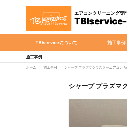
エアコンクリーニング専
TBIserv
TBIserviceについて
施工事例
施工事例
ホーム
施工事例
シャープ プラズマクラスターエアコン AY-
シャープ プラズマク