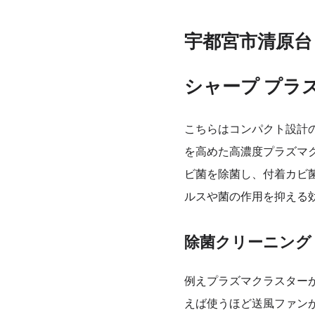
宇都宮市清原台
シャープ プラ
こちらはコンパクト設計
を高めた高濃度プラズマ
ビ菌を除菌し、付着カビ
ルスや菌の作用を抑える
除菌クリーニング
例えプラズマクラスター
えば使うほど送風ファン