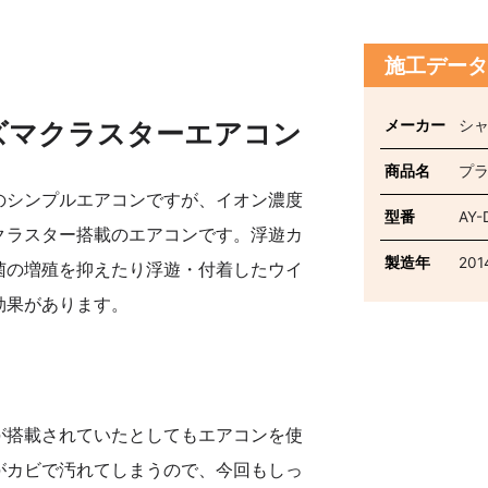
施工デー
メーカー
シ
ズマクラスターエアコン
商品名
プ
のシンプルエアコンですが、イオン濃度
型番
AY-
クラスター搭載のエアコンです。浮遊カ
製造年
201
菌の増殖を抑えたり浮遊・付着したウイ
効果があります。
が搭載されていたとしてもエアコンを使
がカビで汚れてしまうので、今回もしっ