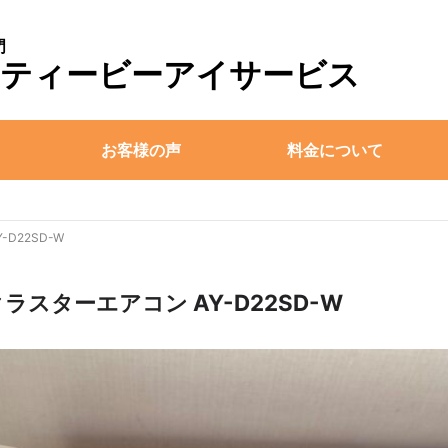
門
ice-ティービーアイサービス
お客様の声
料金について
D22SD-W
ラスターエアコン AY-D22SD-W